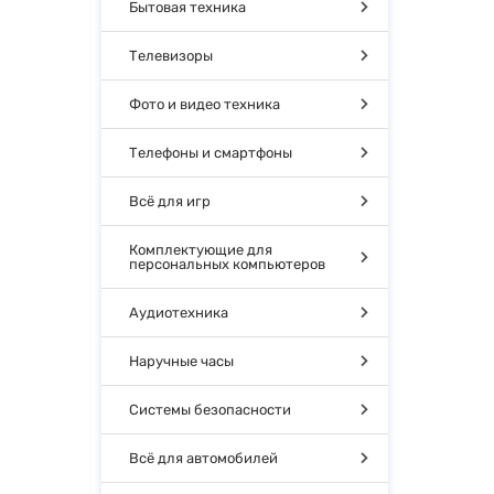
Бытовая техника
Телевизоры
Фото и видео техника
Телефоны и смартфоны
Всё для игр
Комплектующие для
персональных компьютеров
Аудиотехника
Наручные часы
Системы безопасности
Всё для автомобилей