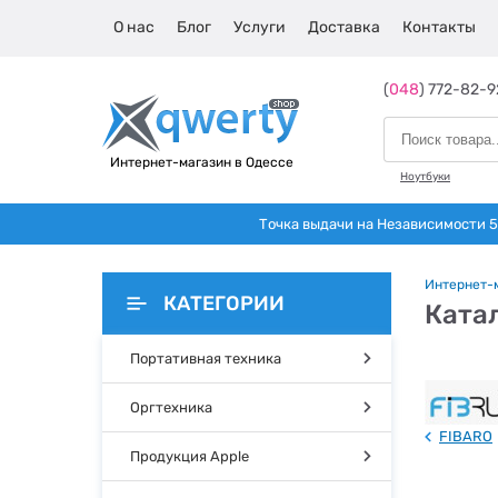
О нас
Блог
Услуги
Доставка
Контакты
(
048
) 772-82-9
Интернет-магазин в Одессе
Ноутбуки
Точка выдачи на Независимости 5 
Интернет-
КАТЕГОРИИ
Катал
Портативная техника
Оргтехника
FIBARO
Продукция Apple