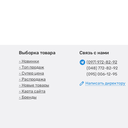
Выборка товара
Связь с нами
- Новинки
(097) 972-82-92
- Топ продаж
(048) 772-82-92
- Супер цена
(095) 006-12-95
- Распродажа
Написать директору
- Новые товары
- Карта сайта
- Бренды