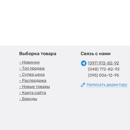
Выборка товара
Связь с нами
- Новинки
(097) 972-82-92
- Топ продаж
(048) 772-82-92
- Супер цена
(095) 006-12-95
- Распродажа
Написать директору
- Новые товары
- Карта сайта
- Бренды