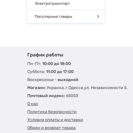
Электротранспорт
Популярные товары
График работы
Пн-Пт:
10:00 до 18:00
Суббота:
11:00 до 17:00
Воскресенье -
выходной
Магазин:
Украина, г.Одесса,ул. Независимости 5.
Почтовый индекс:
65053
О нас
Политика безопасности
Условия оплаты и доставки
Обмен и возврат товара