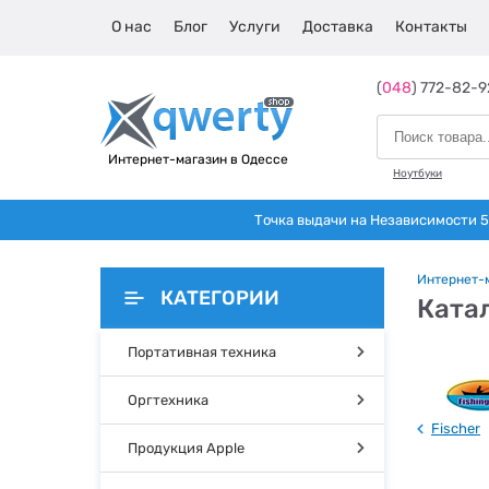
О нас
Блог
Услуги
Доставка
Контакты
(
048
) 772-82-9
Интернет-магазин в Одессе
Ноутбуки
Точка выдачи на Независимости 5 
Интернет-
КАТЕГОРИИ
Катал
Портативная техника
Оргтехника
Fischer
Продукция Apple