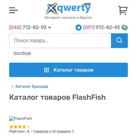
U
Интернет-магазин в Одессе
(
048
) 772-82-92
(
097
) 972-82-92
Ноутбуки
Каталог товаров
Каталог брендов
Каталог товаров FlashFish
Рейтинг:
4
- товаров с отзывами 1