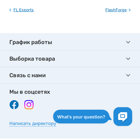
FL Esports
FlashForge
График работы
Выборка товара
Связь с нами
Мы в соцсетях
Написать директору