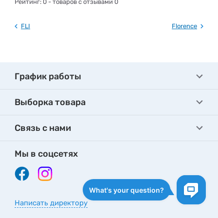
Рейтинг:
0
- товаров с отзывами 0
FLI
Florence
График работы
Выборка товара
Связь с нами
Мы в соцсетях
Написать директору