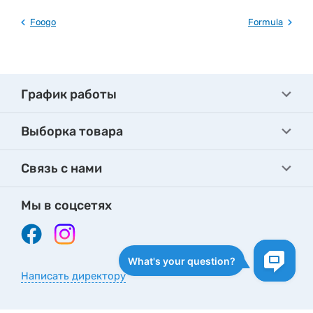
Foogo
Formula
График работы
Выборка товара
Связь с нами
Мы в соцсетях
Написать директору