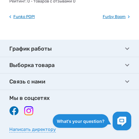
Рейтинг:
0
- товаров с отзывами 0
Funko POP!
Furby Boom
График работы
Выборка товара
Связь с нами
Мы в соцсетях
Написать директору