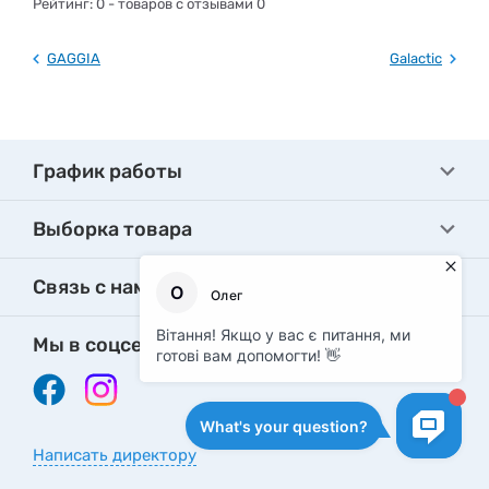
Рейтинг:
0
- товаров с отзывами 0
GAGGIA
Galactic
График работы
Выборка товара
Связь с нами
Мы в соцсетях
Написать директору