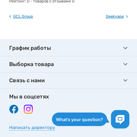
Рейтинг:
0
- товаров с отзывами 0
GCL Group
Geekvape
График работы
Выборка товара
Связь с нами
Мы в соцсетях
Написать директору