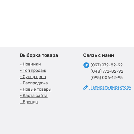
Выборка товара
Связь с нами
- Новинки
(097) 972-82-92
- Топ продаж
(048) 772-82-92
- Супер цена
(095) 006-12-95
- Распродажа
Написать директору
- Новые товары
- Карта сайта
- Бренды