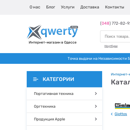
О нас
Блог
Услуги
Доставка
Контакты
(
048
) 772-82-9
Интернет-магазин в Одессе
Ноутбуки
Точка выдачи на Независимости 5 
Интернет-
КАТЕГОРИИ
Ката
Портативная техника
Оргтехника
Giottos
Продукция Apple