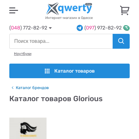
U
Интернет-магазин в Одессе
(
048
) 772-82-92
(
097
) 972-82-92
Ноутбуки
Каталог товаров
Каталог брендов
Каталог товаров Glorious