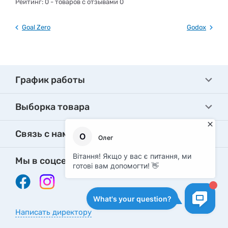
Рейтинг:
0
- товаров с отзывами 0
Goal Zero
Godox
График работы
Выборка товара
Связь с нами
Мы в соцсетях
Написать директору