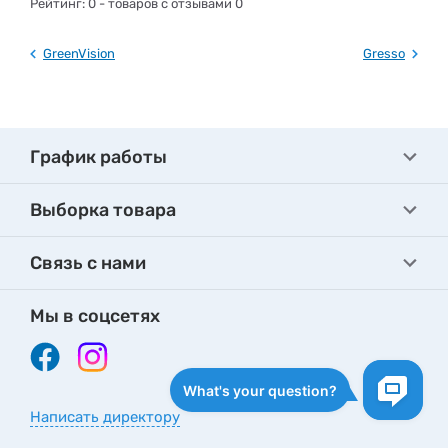
Рейтинг:
0
- товаров с отзывами 0
GreenVision
Gresso
График работы
Выборка товара
Связь с нами
Мы в соцсетях
Написать директору