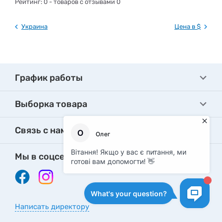
Рейтинг:
0
- товаров с отзывами 0
Украина
Цена в $
График работы
Выборка товара
Связь с нами
Мы в соцсетях
Написать директору