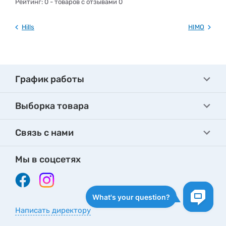
Рейтинг:
0
- товаров с отзывами 0
Hills
HIMO
График работы
Выборка товара
Связь с нами
Мы в соцсетях
Написать директору