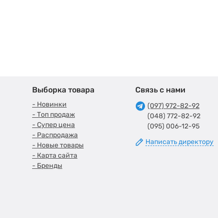
Выборка товара
Связь с нами
- Новинки
(097) 972-82-92
- Топ продаж
(048) 772-82-92
- Супер цена
(095) 006-12-95
- Распродажа
Написать директору
- Новые товары
- Карта сайта
- Бренды