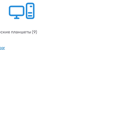
ские планшеты (9)
por