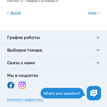
Рейтинг:
0
- товаров с отзывами 0
iBLAZR
iCarer
График работы
Выборка товара
Связь с нами
Мы в соцсетях
Написать директору