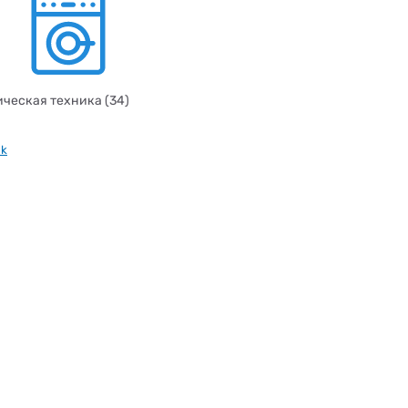
ческая техника (34)
nk