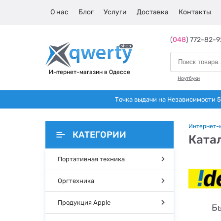
О нас
Блог
Услуги
Доставка
Контакты
(
048
) 772-82-9
Интернет-магазин в Одессе
Ноутбуки
Точка выдачи на Независимости 5 
Интернет-
КАТЕГОРИИ
Катал
Портативная техника
Оргтехника
Продукция Apple
Бы