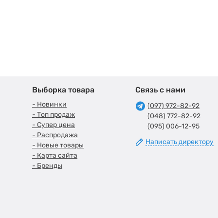
Выборка товара
Связь с нами
- Новинки
(097) 972-82-92
- Топ продаж
(048) 772-82-92
- Супер цена
(095) 006-12-95
- Распродажа
Написать директору
- Новые товары
- Карта сайта
- Бренды