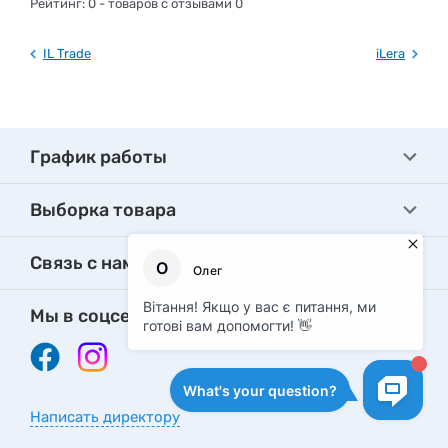
Рейтинг:
0
- товаров с отзывами 0
IL Trade
iLera
График работы
Выборка товара
Связь с нами
Мы в соцсетях
Написать директору