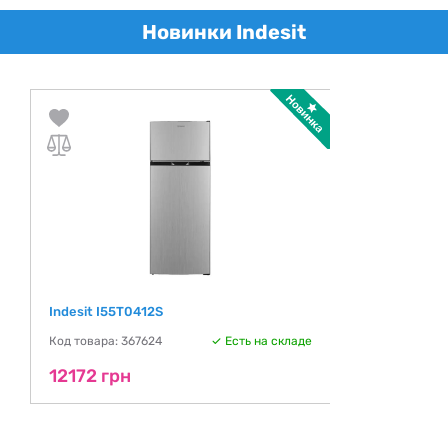
Новинки Indesit
Indesit I55T0412S
Код товара: 367624
Есть на складе
12172 грн