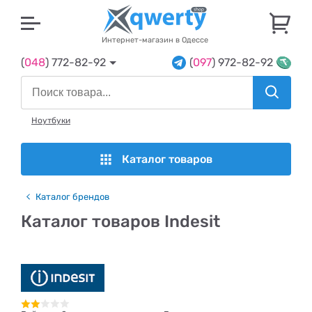
U
Интернет-магазин в Одессе
(
048
) 772-82-92
(
097
) 972-82-92
Ноутбуки
Каталог товаров
Каталог брендов
Каталог товаров Indesit