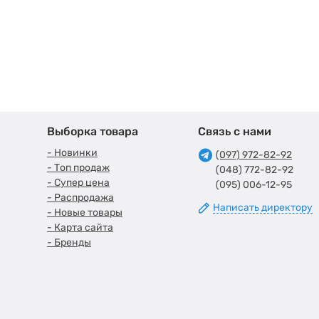
Выборка товара
Связь с нами
- Новинки
(097) 972-82-92
- Топ продаж
(048) 772-82-92
- Супер цена
(095) 006-12-95
- Распродажа
Написать директору
- Новые товары
- Карта сайта
- Бренды