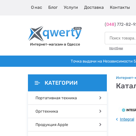
О нас
Блог
Услуги
Доставка
Контакты
(
048
) 772-82-9
Интернет-магазин в Одессе
Ноутбуки
Точка выдачи на Независимости 5 
Интернет-
КАТЕГОРИИ
Катал
Портативная техника
Оргтехника
Integral
Продукция Apple