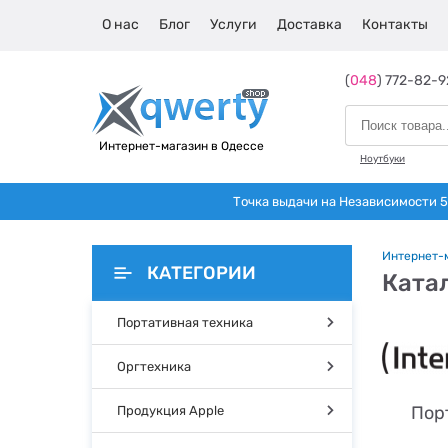
О нас
Блог
Услуги
Доставка
Контакты
(
048
) 772-82-9
Интернет-магазин в Одессе
Ноутбуки
Точка выдачи на Независимости 5 
Интернет-
КАТЕГОРИИ
Ката
Портативная техника
Оргтехника
Порт
Продукция Apple