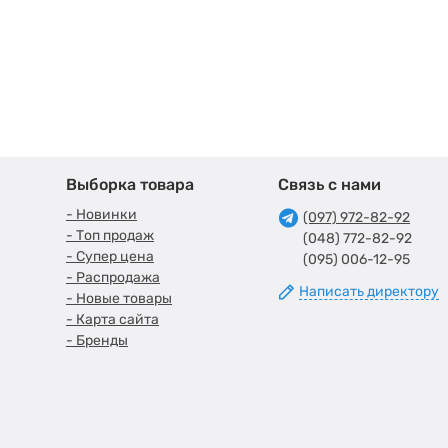
Выборка товара
Связь с нами
- Новинки
(097) 972-82-92
- Топ продаж
(048) 772-82-92
- Супер цена
(095) 006-12-95
- Распродажа
Написать директору
- Новые товары
- Карта сайта
- Бренды