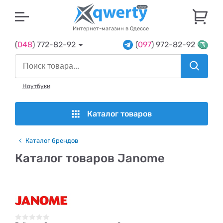
U
Интернет-магазин в Одессе
(
048
) 772-82-92
(
097
) 972-82-92
Ноутбуки
Каталог товаров
Каталог брендов
Каталог товаров Janome