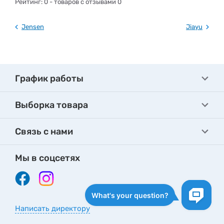
Рейтинг:
0
- товаров с отзывами 0
Jensen
Jiayu
График работы
Выборка товара
Связь с нами
Мы в соцсетях
Написать директору