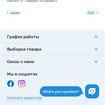
Рейтинг:
0
- товаров с отзывами 0
Junlee
JUST
График работы
Выборка товара
Связь с нами
Мы в соцсетях
Написать директору