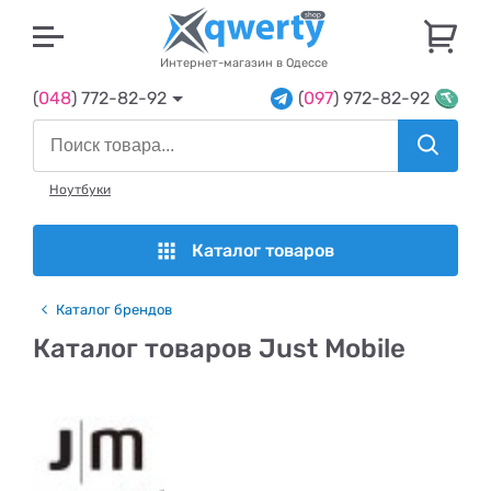
U
Интернет-магазин в Одессе
(
048
) 772-82-92
(
097
) 972-82-92
Ноутбуки
Каталог товаров
Каталог брендов
Каталог товаров Just Mobile