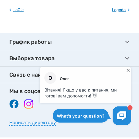
LaCie
Lagoda
График работы
Выборка товара
Связь с нами
Мы в соцсетях
Написать директору