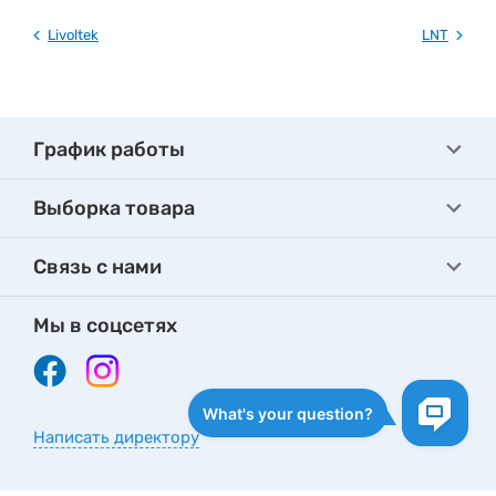
Livoltek
LNT
График работы
Выборка товара
Связь с нами
Мы в соцсетях
Написать директору