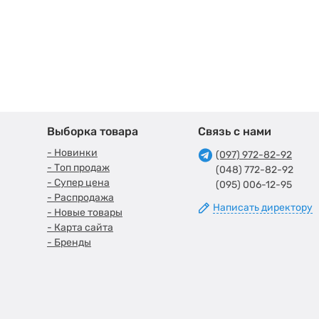
Выборка товара
Связь с нами
- Новинки
(097) 972-82-92
- Топ продаж
(048) 772-82-92
- Супер цена
(095) 006-12-95
- Распродажа
Написать директору
- Новые товары
- Карта сайта
- Бренды