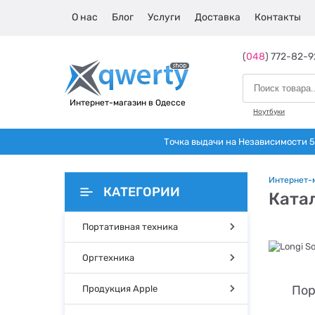
О нас
Блог
Услуги
Доставка
Контакты
(
048
) 772-82-9
Интернет-магазин в Одессе
Ноутбуки
Точка выдачи на Независимости 5 
Интернет-
КАТЕГОРИИ
Катал
Портативная техника
Оргтехника
Пор
Продукция Apple