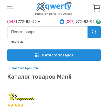
U
Интернет-магазин в Одессе
(
048
) 772-82-92
(
097
) 972-82-92
Ноутбуки
Каталог товаров
Каталог брендов
Каталог товаров Manli