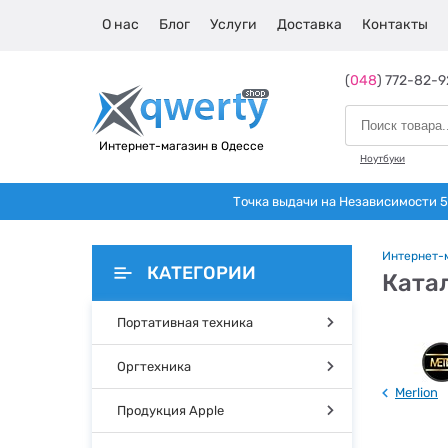
О нас
Блог
Услуги
Доставка
Контакты
(
048
) 772-82-9
Интернет-магазин в Одессе
Ноутбуки
Точка выдачи на Независимости 5 
Интернет-
КАТЕГОРИИ
Катал
Портативная техника
Оргтехника
Merlion
Продукция Apple