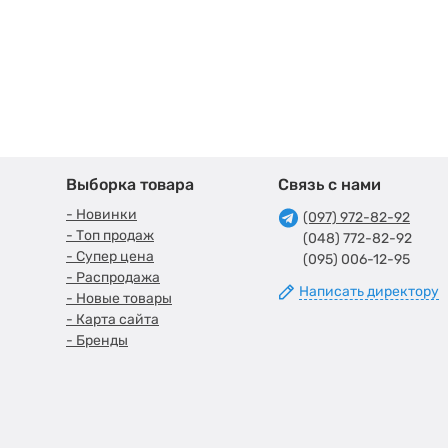
Выборка товара
Связь с нами
- Новинки
(097) 972-82-92
- Топ продаж
(048) 772-82-92
- Супер цена
(095) 006-12-95
- Распродажа
Написать директору
- Новые товары
- Карта сайта
- Бренды