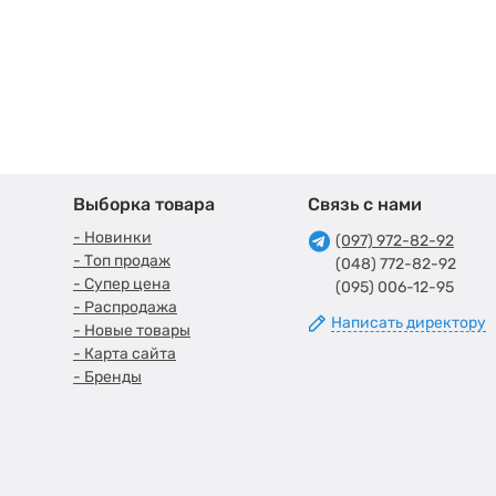
Выборка товара
Связь с нами
- Новинки
(097) 972-82-92
- Топ продаж
(048) 772-82-92
- Супер цена
(095) 006-12-95
- Распродажа
Написать директору
- Новые товары
- Карта сайта
- Бренды