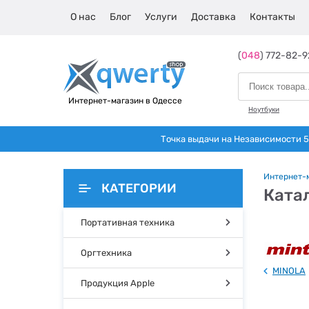
О нас
Блог
Услуги
Доставка
Контакты
(
048
) 772-82-9
Интернет-магазин в Одессе
Ноутбуки
Точка выдачи на Независимости 5 
Интернет-
КАТЕГОРИИ
Катал
Портативная техника
Оргтехника
MINOLA
Продукция Apple