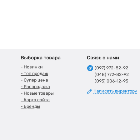
Выборка товара
Связь с нами
- Новинки
(097) 972-82-92
- Топ продаж
(048) 772-82-92
- Супер цена
(095) 006-12-95
- Распродажа
Написать директору
- Новые товары
- Карта сайта
- Бренды