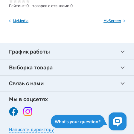
Рейтинг:
0
- товаров с отзывами 0
MyMedia
MyScreen
График работы
Выборка товара
Связь с нами
Мы в соцсетях
Написать директору