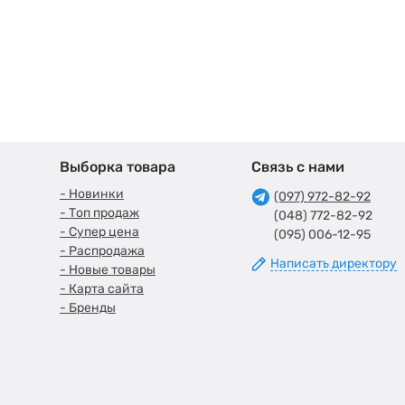
Выборка товара
Связь с нами
- Новинки
(097) 972-82-92
- Топ продаж
(048) 772-82-92
- Супер цена
(095) 006-12-95
- Распродажа
Написать директору
- Новые товары
- Карта сайта
- Бренды