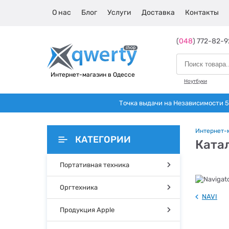
О нас
Блог
Услуги
Доставка
Контакты
(
048
) 772-82-9
Интернет-магазин в Одессе
Ноутбуки
Точка выдачи на Независимости 5 
Интернет-
КАТЕГОРИИ
Катал
Портативная техника
Оргтехника
NAVI
Продукция Apple