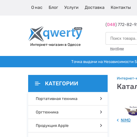
О нас
Блог
Услуги
Доставка
Контакты
(
048
) 772-82-9
Интернет-магазин в Одессе
Ноутбуки
Точка выдачи на Независимости 5 
Интернет-
КАТЕГОРИИ
Катал
Портативная техника
Оргтехника
NIMO
Продукция Apple