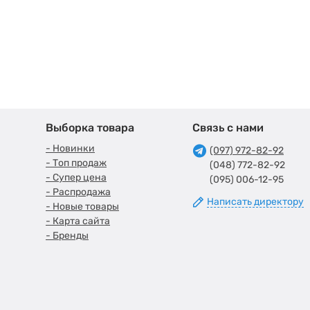
Выборка товара
Связь с нами
- Новинки
(097) 972-82-92
- Топ продаж
(048) 772-82-92
- Супер цена
(095) 006-12-95
- Распродажа
Написать директору
- Новые товары
- Карта сайта
- Бренды