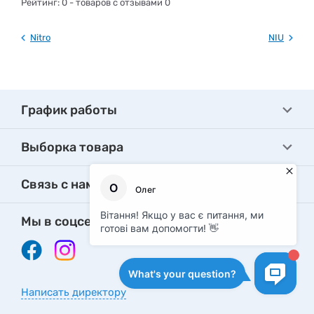
Рейтинг:
0
- товаров с отзывами 0
Nitro
NIU
График работы
Выборка товара
Связь с нами
Мы в соцсетях
Написать директору