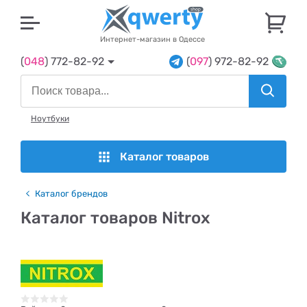
U
Интернет-магазин в Одессе
(
048
) 772-82-92
(
097
) 972-82-92
Ноутбуки
Каталог товаров
Каталог брендов
Каталог товаров Nitrox