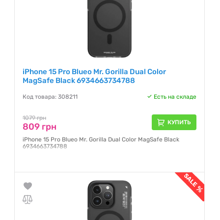
iPhone 15 Pro Blueo Mr. Gorilla Dual Color
MagSafe Black 6934663734788
Код товара: 308211
Есть на складе
1079 грн
КУПИТЬ
809 грн
iPhone 15 Pro Blueo Mr. Gorilla Dual Color MagSafe Black
6934663734788
Гарантия:
1 месяц