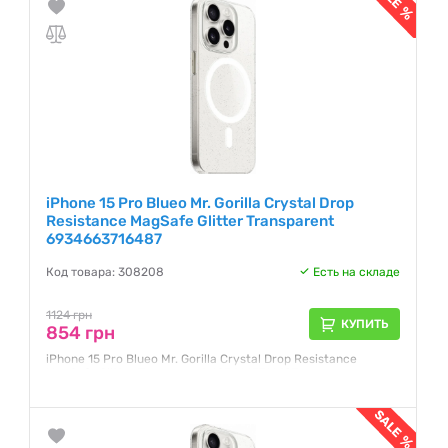
iPhone 15 Pro Blueo Mr. Gorilla Crystal Drop
Resistance MagSafe Glitter Transparent
6934663716487
Код товара: 308208
Есть на складе
1124 грн
КУПИТЬ
854 грн
iPhone 15 Pro Blueo Mr. Gorilla Crystal Drop Resistance
MagSafe Glitter Transparent 6934663716487
Гарантия:
1 месяц