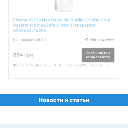
iPhone 15 Pro Max Blueo Mr. Gorilla Crystal Drop
Resistance MagSafe Glitter Transparent
6934663716500
Код товара: 308207
Нет в наличии
Сообщите мне
854 грн
когда появится
iPhone 15 Pro Max Blueo Mr. Gorilla Crystal Drop Resistance
MagSafe Glitter Transparent 6934663716500
Гарантия:
1 месяц
Новости и статьи