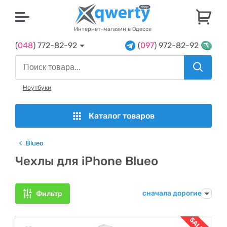
U
Интернет-магазин в Одессе
(
048
) 772-82-92
(
097
) 972-82-92
Ноутбуки
Каталог товаров
Blueo
Чехлы для iPhone Blueo
сначала дорогие
Фильтр