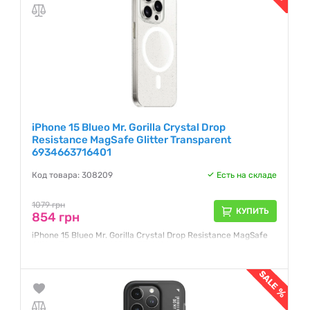
iPhone 15 Blueo Mr. Gorilla Crystal Drop
Resistance MagSafe Glitter Transparent
6934663716401
Код товара: 308209
Есть на складе
1079 грн
КУПИТЬ
854 грн
iPhone 15 Blueo Mr. Gorilla Crystal Drop Resistance MagSafe
Glitter Transparent 6934663716401
Гарантия:
1 месяц