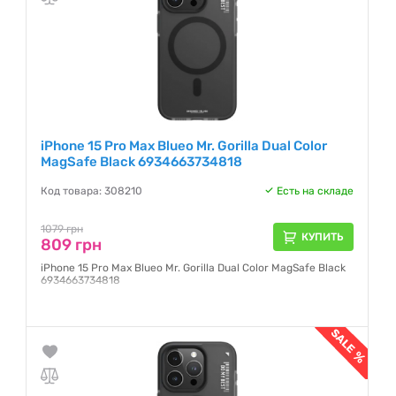
iPhone 15 Pro Max Blueo Mr. Gorilla Dual Color
MagSafe Black 6934663734818
Код товара: 308210
Есть на складе
1079 грн
КУПИТЬ
809 грн
iPhone 15 Pro Max Blueo Mr. Gorilla Dual Color MagSafe Black
6934663734818
Гарантия:
1 месяц