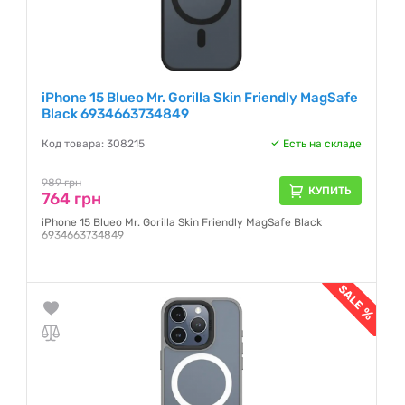
iPhone 15 Blueo Mr. Gorilla Skin Friendly MagSafe
Black 6934663734849
Код товара: 308215
Есть на складе
989 грн
КУПИТЬ
764 грн
iPhone 15 Blueo Mr. Gorilla Skin Friendly MagSafe Black
6934663734849
Гарантия:
1 месяц