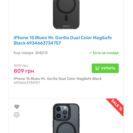
iPhone 15 Blueo Mr. Gorilla Dual Color MagSafe
Black 6934663734757
Код товара: 308213
Есть на складе
1079 грн
КУПИТЬ
809 грн
iPhone 15 Blueo Mr. Gorilla Dual Color MagSafe Black
6934663734757
Гарантия:
1 месяц