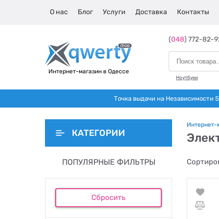
О нас
Блог
Услуги
Доставка
Контакты
(
048
) 772-82-9
Интернет-магазин в Одессе
Ноутбуки
Точка выдачи на Независимости 5 
Интернет-
КАТЕГОРИИ
Элек
ПОПУЛЯРНЫЕ ФИЛЬТРЫ
Сортиров
Сбросить