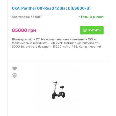
OKAI Panther Off-Road 12 Black (ES800-B)
Код товара: 364087
Есть на складе
85080 грн
КУПИТЬ
Діаметр коліс - 12", Максимальне навантаження - 150 кг,
Максимальна швидкість - 60 км/г, Номінальна потужність -
3000 Вт, ємність батареї - 19200 mAh, IP55, Колір - чорний
Гарантия:
12 месяцев