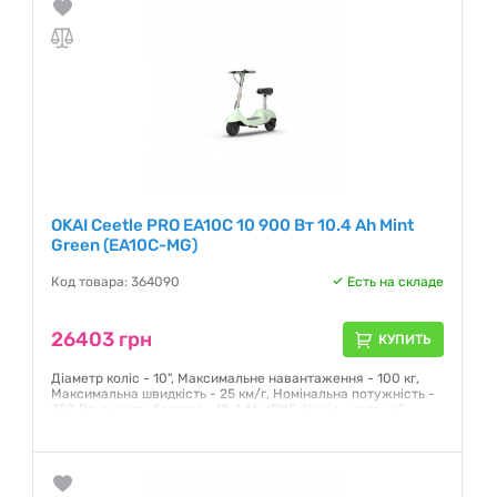
OKAI Ceetle PRO EA10C 10 900 Вт 10.4 Ah Mint
Green (EA10C-MG)
Код товара: 364090
Есть на складе
26403 грн
КУПИТЬ
Діаметр коліс - 10", Максимальне навантаження - 100 кг,
Максимальна швидкість - 25 км/г, Номінальна потужність -
350 Вт, ємність батареї - 10.4 Ah, IPX5, Колір - зелений
Гарантия:
12 месяцев