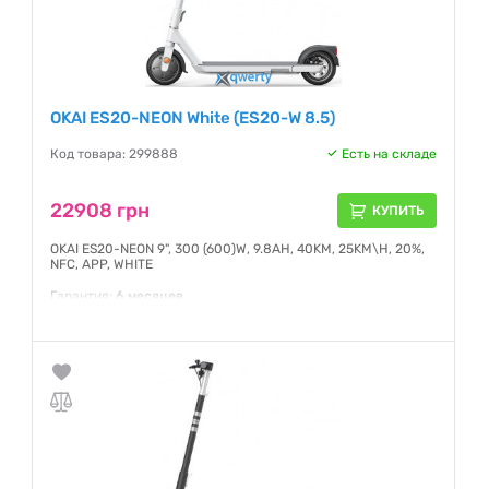
OKAI ES20-NEON White (ES20-W 8.5)
Код товара: 299888
Есть на складе
22908 грн
КУПИТЬ
OKAI ES20-NEON 9", 300 (600)W, 9.8AH, 40KM, 25KM\H, 20%,
NFC, APP, WHITE
Гарантия:
6 месяцев