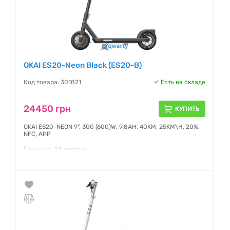
OKAI ES20-Neon Black (ES20-B)
Код товара: 301821
Есть на складе
24450 грн
КУПИТЬ
OKAI ES20-NEON 9", 300 (600)W, 9.8AH, 40KM, 25KM\H, 20%,
NFC, APP
Гарантия:
24 месяца