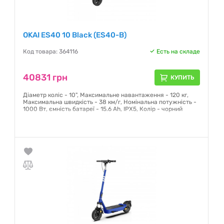
OKAI ES40 10 Black (ES40-B)
Код товара: 364116
Есть на складе
40831 грн
КУПИТЬ
Діаметр коліс - 10", Максимальне навантаження - 120 кг,
Максимальна швидкість - 38 км/г, Номінальна потужність -
1000 Вт, ємність батареї - 15.6 Ah, IPX5, Колір - чорний
Гарантия:
12 месяцев