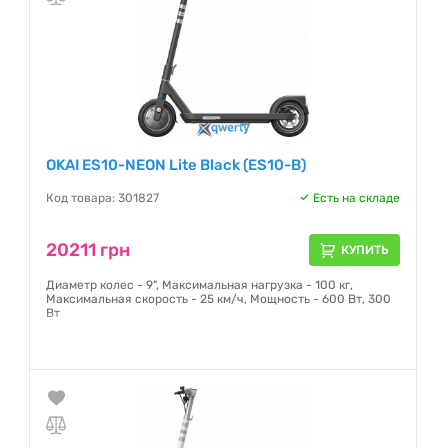
OKAI ES10-NEON Lite Black (ES10-B)
Код товара: 301827
Есть на складе
20211 грн
КУПИТЬ
Диаметр колес - 9", Максимальная нагрузка - 100 кг,
Максимальная скорость - 25 км/ч, Мощность - 600 Вт, 300
Вт
Гарантия:
24 месяца