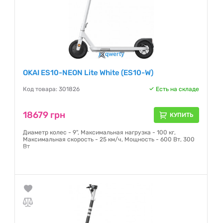
OKAI ES10-NEON Lite White (ES10-W)
Код товара: 301826
Есть на складе
18679 грн
КУПИТЬ
Диаметр колес - 9", Максимальная нагрузка - 100 кг,
Максимальная скорость - 25 км/ч, Мощность - 600 Вт, 300
Вт
Гарантия:
24 месяца