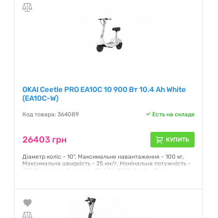
OKAI Ceetle PRO EA10C 10 900 Вт 10.4 Ah White
(EA10C-W)
Код товара: 364089
Есть на складе
26403 грн
КУПИТЬ
Діаметр коліс - 10", Максимальне навантаження - 100 кг,
Максимальна швидкість - 25 км/г, Номінальна потужність -
350 Вт, ємність батареї - 10.4 Ah, IPX5, Колір - білий
Гарантия:
12 месяцев