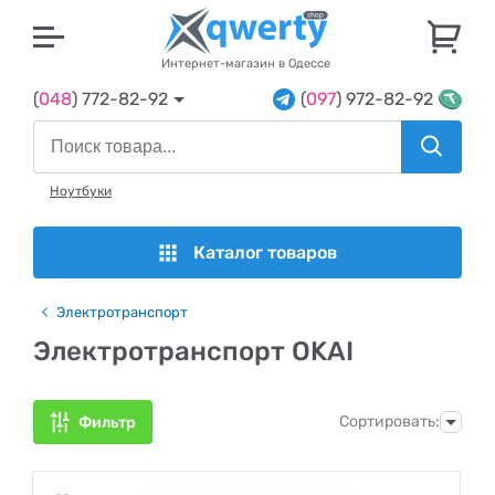
U
Интернет-магазин в Одессе
(
048
) 772-82-92
(
097
) 972-82-92
Ноутбуки
Каталог товаров
Электротранспорт
Электротранспорт OKAI
Сортировать:
Фильтр