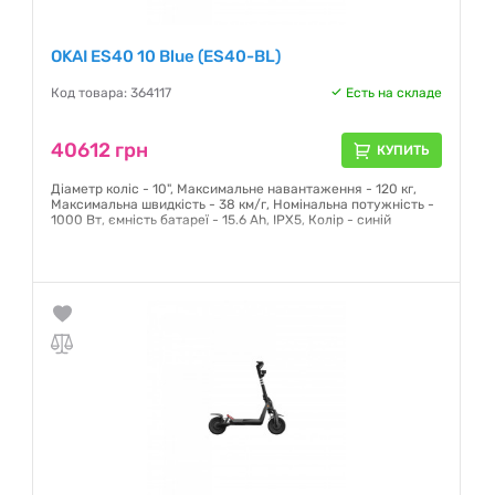
OKAI ES40 10 Blue (ES40-BL)
Код товара: 364117
Есть на складе
40612 грн
КУПИТЬ
Діаметр коліс - 10", Максимальне навантаження - 120 кг,
Максимальна швидкість - 38 км/г, Номінальна потужність -
1000 Вт, ємність батареї - 15.6 Ah, IPX5, Колір - синій
Гарантия:
12 месяцев