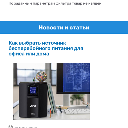
По заданным параметрам фильтра товар не найден.
Новости и статьи
Как выбрать источник
бесперебойного питания для
офиса или дома