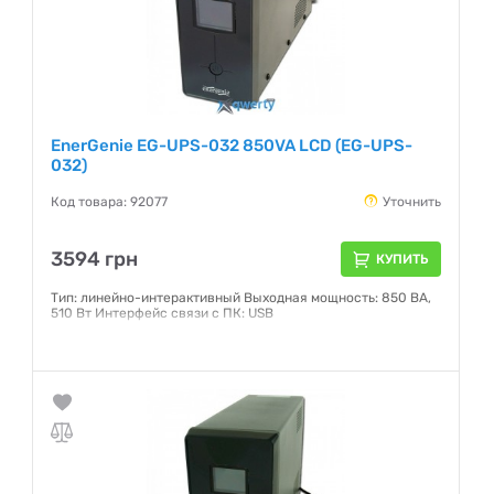
EnerGenie EG-UPS-032 850VA LCD (EG-UPS-
032)
Код товара: 92077
Уточнить
3594 грн
КУПИТЬ
Тип: линейно-интерактивный Выходная мощность: 850 ВА,
510 Вт Интерфейс связи с ПК: USB
Гарантия:
24 месяца