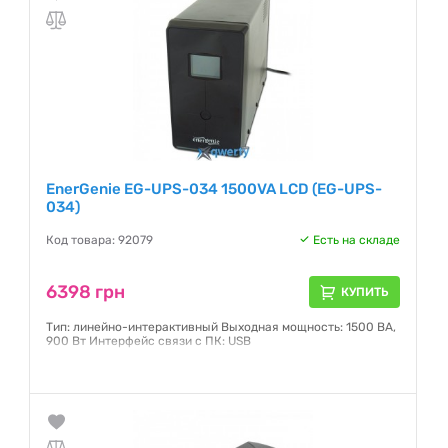
EnerGenie EG-UPS-034 1500VA LCD (EG-UPS-
034)
Код товара: 92079
Есть на складе
6398 грн
КУПИТЬ
Тип: линейно-интерактивный Выходная мощность: 1500 ВА,
900 Вт Интерфейс связи с ПК: USB
Гарантия:
24 месяца