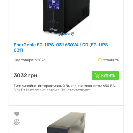
EnerGenie EG-UPS-031 650VA LCD (EG-UPS-
031)
Код товара: 92076
Уточнить
3032 грн
КУПИТЬ
Тип: линейно-интерактивный Выходная мощность: 650 ВА,
390 Вт Интерфейс связи с ПК: отсутствуют
Гарантия:
24 месяца