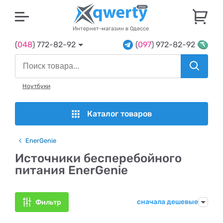
U
Интернет-магазин в Одессе
(
048
) 772-82-92
(
097
) 972-82-92
Ноутбуки
Каталог товаров
EnerGenie
Источники бесперебойного
питания EnerGenie
сначала дешевые
Фильтр