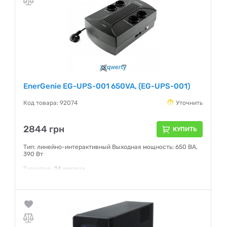
EnerGenie EG-UPS-001 650VA, (EG-UPS-001)
Код товара: 92074
Уточнить
2844 грн
КУПИТЬ
Тип: линейно-интерактивный Выходная мощность: 650 ВА,
390 Вт
Гарантия:
24 месяца