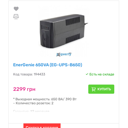
EnerGenie 650VA (EG-UPS-B650)
Код товара: 194433
Есть на складе
2299 грн
КУПИТЬ
* Выходная мощность: 650 ВА/ 390 Вт
- Количество розеток: 2
Гарантия:
12 месяцев
Скидка в корзине