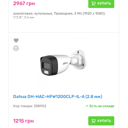
2967 грн
КУПИТЬ
аналоговая, купольные, Проводная, 2 Мп (1920 x 1080),
1/2.8", 3.6 мм
Гарантия:
12 месяцев
Dahua DH-HAC-HFW1200CLP-IL-A (2.8 мм)
Код товара: 338902
Есть на складе
1215 грн
КУПИТЬ