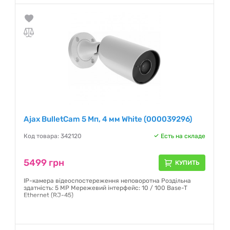
Ajax BulletCam 5 Мп, 4 мм White (000039296)
Код товара: 342120
Есть на складе
5499 грн
КУПИТЬ
IP-камера відеоспостереження неповоротна Роздільна
здатність: 5 MP Мережевий інтерфейс: 10 / 100 Base-T
Ethernet (RJ-45)
Гарантия:
12 месяцев