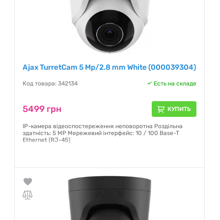
Ajax TurretCam 5 Mp/2.8 mm White (000039304)
Код товара: 342134
Есть на складе
5499 грн
КУПИТЬ
IP-камера відеоспостереження неповоротна Роздільна
здатність: 5 MP Мережевий інтерфейс: 10 / 100 Base-T
Ethernet (RJ-45)
Гарантия:
12 месяцев