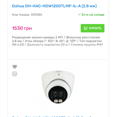
Dahua DH-HAC-HDW1200TLMP-IL-A (2.8 мм)
Код товара: 339285
Есть на складе
1530 грн
КУПИТЬ
Разрешение записи камеры 2 МП / Фокусное расстояние
2.8 мм / Углы обзора Г: 102°; В: 60°; Д: 129° / Тип подсветки
ИК+LED / Дальность подсветки 20 м / Степень защиты IP67
Гарантия:
12 месяцев