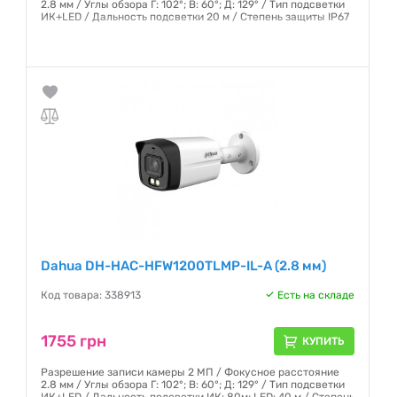
2.8 мм / Углы обзора Г: 102°; В: 60°; Д: 129° / Тип подсветки
ИК+LED / Дальность подсветки 20 м / Степень защиты IP67
Гарантия:
12 месяцев
Dahua DH-HAC-HFW1200TLMP-IL-A (2.8 мм)
Код товара: 338913
Есть на складе
1755 грн
КУПИТЬ
Разрешение записи камеры 2 МП / Фокусное расстояние
2.8 мм / Углы обзора Г: 102°; В: 60°; Д: 129° / Тип подсветки