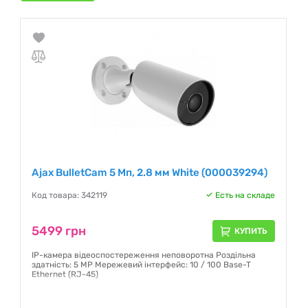
Ajax BulletCam 5 Мп, 2.8 мм White (000039294)
Код товара: 342119
Есть на складе
5499 грн
КУПИТЬ
IP-камера відеоспостереження неповоротна Роздільна
здатність: 5 MP Мережевий інтерфейс: 10 / 100 Base-T
Ethernet (RJ-45)
Гарантия:
12 месяцев