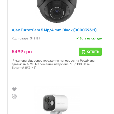
Ajax TurretCam 5 Mp/4 mm Black (000039311)
Код товара: 342121
Есть на складе
5499 грн
КУПИТЬ
IP-камера відеоспостереження неповоротна Роздільна
здатність: 5 MP Мережевий інтерфейс: 10 / 100 Base-T
Ethernet (RJ-45)
Гарантия:
12 месяцев