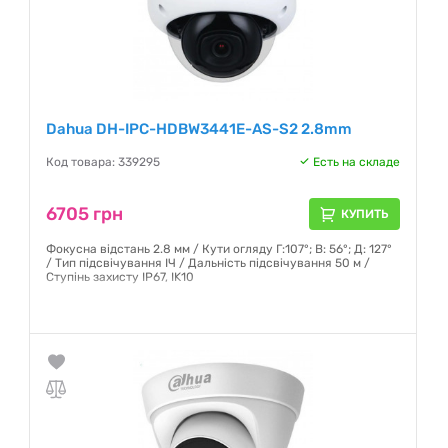
Dahua DH-IPC-HDBW3441E-AS-S2 2.8mm
Код товара: 339295
Есть на складе
6705 грн
КУПИТЬ
Фокусна відстань 2.8 мм / Кути огляду Г:107°; В: 56°; Д: 127°
/ Тип підсвічування ІЧ / Дальність підсвічування 50 м /
Ступінь захисту IP67, IK10
Гарантия:
12 месяцев