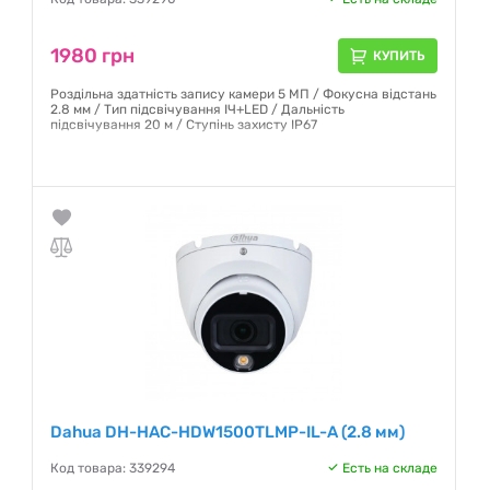
1980 грн
КУПИТЬ
Роздільна здатність запису камери 5 МП / Фокусна відстань
2.8 мм / Тип підсвічування ІЧ+LED / Дальність
підсвічування 20 м / Ступінь захисту IP67
Гарантия:
12 месяцев
Dahua DH-HAC-HDW1500TLMP-IL-A (2.8 мм)
Код товара: 339294
Есть на складе