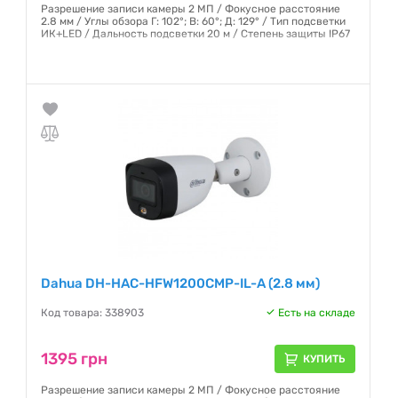
Разрешение записи камеры 2 МП / Фокусное расстояние
2.8 мм / Углы обзора Г: 102°; В: 60°; Д: 129° / Тип подсветки
ИК+LED / Дальность подсветки 20 м / Степень защиты IP67
Гарантия:
12 месяцев
Dahua DH-HAC-HFW1200CMP-IL-A (2.8 мм)
Код товара: 338903
Есть на складе
1395 грн
КУПИТЬ
Разрешение записи камеры 2 МП / Фокусное расстояние