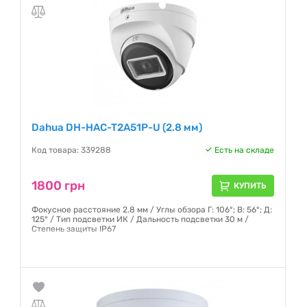
Гарантия:
12 месяцев
Dahua DH-HAC-T2A51P-U (2.8 мм)
Код товара: 339288
Есть на складе
1800 грн
КУПИТЬ
Фокусное расстояние 2.8 мм / Углы обзора Г: 106°; В: 56°; Д:
125° / Тип подсветки ИК / Дальность подсветки 30 м /
Степень защиты IP67
Гарантия:
12 месяцев