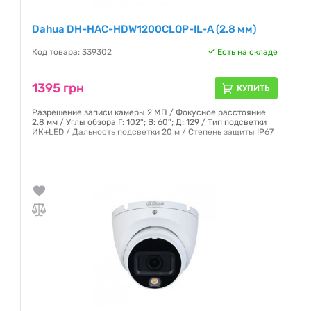
Dahua DH-HAC-HDW1200CLQP-IL-A (2.8 мм)
Код товара: 339302
Есть на складе
1395 грн
КУПИТЬ
Разрешение записи камеры 2 МП / Фокусное расстояние
2.8 мм / Углы обзора Г: 102°; В: 60°; Д: 129 / Тип подсветки
ИК+LED / Дальность подсветки 20 м / Степень защиты IP67
Гарантия:
12 месяцев