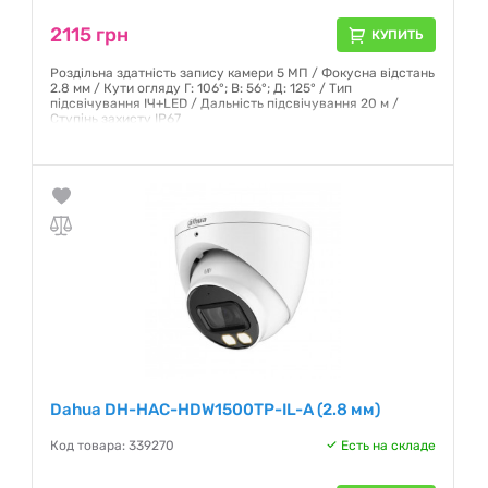
2115 грн
КУПИТЬ
Роздільна здатність запису камери 5 МП / Фокусна відстань
2.8 мм / Кути огляду Г: 106°; В: 56°; Д: 125° / Тип
підсвічування ІЧ+LED / Дальність підсвічування 20 м /
Ступінь захисту IP67
Гарантия:
12 месяцев
Dahua DH-HAC-HDW1500TP-IL-A (2.8 мм)
Код товара: 339270
Есть на складе