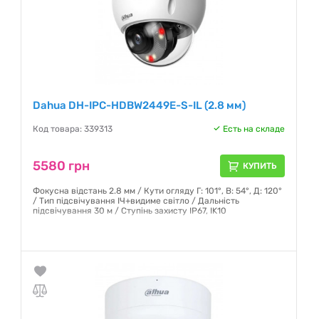
Dahua DH-IPC-HDBW2449E-S-IL (2.8 мм)
Код товара: 339313
Есть на складе
5580 грн
КУПИТЬ
Фокусна відстань 2.8 мм / Кути огляду Г: 101°, В: 54°, Д: 120°
/ Тип підсвічування ІЧ+видиме світло / Дальність
підсвічування 30 м / Ступінь захисту IP67, IK10
Гарантия:
12 месяцев