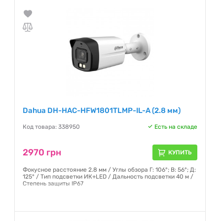
Dahua DH-HAC-HFW1801TLMP-IL-A (2.8 мм)
Код товара: 338950
Есть на складе
2970 грн
КУПИТЬ
Фокусное расстояние 2.8 мм / Углы обзора Г: 106°; В: 56°; Д:
125° / Тип подсветки ИК+LED / Дальность подсветки 40 м /
Степень защиты IP67
Гарантия:
12 месяцев