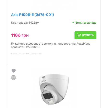
Axis F1005-E (0676-001)
Код товара: 342289
Есть на складе
1186 грн
КУПИТЬ
IP-камера відеоспостереження неповорот на Роздільна
здатність: 1920x1200
Гарантия:
12 месяцев