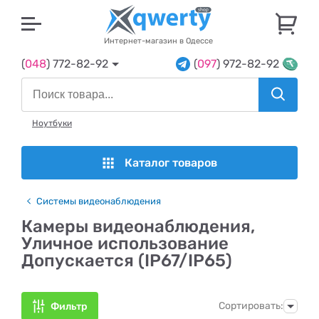
U
Интернет-магазин в Одессе
(
048
) 772-82-92
(
097
) 972-82-92
Ноутбуки
Каталог товаров
Системы видеонаблюдения
Камеры видеонаблюдения,
Уличное использование
Допускается (IP67/IP65)
Сортировать:
Фильтр