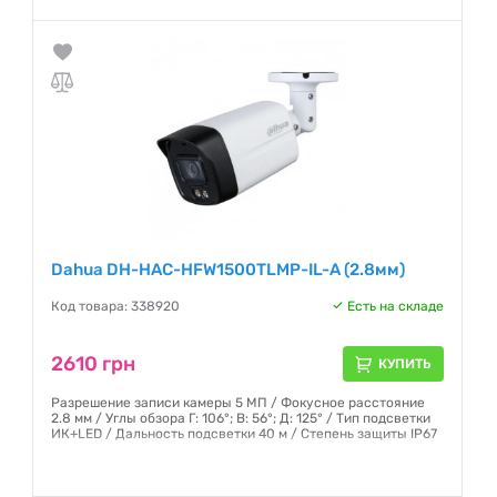
Dahua DH-HAC-HFW1500TLMP-IL-A (2.8мм)
Код товара: 338920
Есть на складе
2610 грн
КУПИТЬ
Разрешение записи камеры 5 МП / Фокусное расстояние
2.8 мм / Углы обзора Г: 106°; В: 56°; Д: 125° / Тип подсветки
ИК+LED / Дальность подсветки 40 м / Степень защиты IP67
Гарантия:
12 месяцев