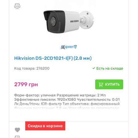
Hikvision DS-2CD1021-I(F) (2.8 мм)
Код товара: 276200
Есть на складе
2799 грн
КУПИТЬ
Форм-фактор: уличная Разрешение матрицы: 2 Мп
Эффективные пиксели: 1920х1080 Чувствительность: 0.01
Лк День/Ночь: ICR-фильтр Тип объектива: фиксированный
Фокусное расстояние: 2.8 мм Угол обзора по горизонтали:
112° ИК-подсветка: 30 м Степень защиты: IP67
Гарантия:
12 месяцев
Скидка в корзине