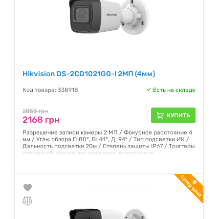
Hikvision DS-2CD1021G0-I 2МП (4мм)
Код товара: 338918
Есть на складе
2858 грн
КУПИТЬ
2168 грн
Разрешение записи камеры 2 МП / Фокусное расстояние 4
мм / Углы обзора Г: 80°, В: 44°, Д: 94° / Тип подсветки ИК /
Дальность подсветки 20м / Степень защиты IP67 / Триггеры
тревоги обнаружение движения, исключения
Гарантия:
12 месяцев