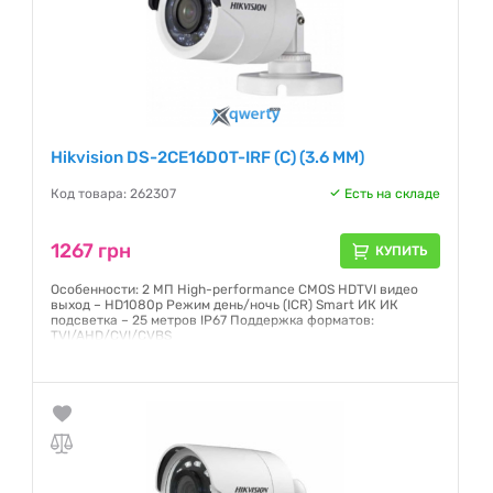
Hikvision DS-2CE16D0T-IRF (C) (3.6 ММ)
Код товара: 262307
Есть на складе
1267 грн
КУПИТЬ
Особенности: 2 МП High-performance CMOS HDTVI видео
выход – HD1080p Режим день/ночь (ICR) Smart ИК ИК
подсветка – 25 метров IP67 Поддержка форматов:
TVI/AHD/CVI/CVBS
Гарантия:
12 месяцев