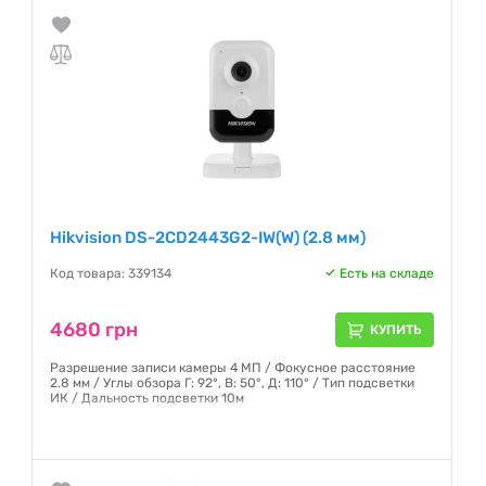
Hikvision DS-2CD2443G2-IW(W) (2.8 мм)
Код товара: 339134
Есть на складе
4680 грн
КУПИТЬ
Разрешение записи камеры 4 МП / Фокусное расстояние
2.8 мм / Углы обзора Г: 92°, В: 50°, Д: 110° / Тип подсветки
ИК / Дальность подсветки 10м
Гарантия:
12 месяцев