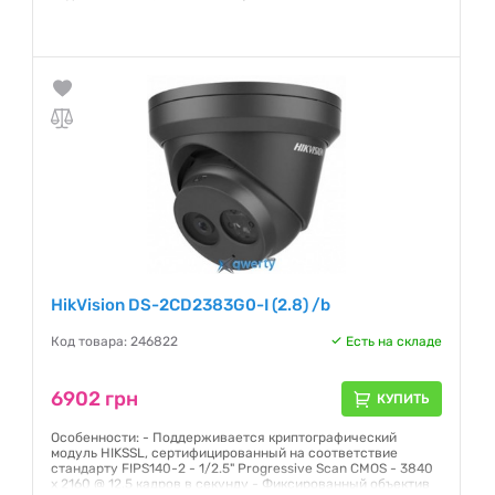
Гарантия:
12 месяцев
HikVision DS-2CD2383G0-I (2.8) /b
Код товара: 246822
Есть на складе
6902 грн
КУПИТЬ
Особенности: - Поддерживается криптографический
модуль HIKSSL, сертифицированный на соответствие
стандарту FIPS140-2 - 1/2.5" Progressive Scan CMOS - 3840
х 2160 @ 12,5 кадров в секунду - Фиксированный объектив