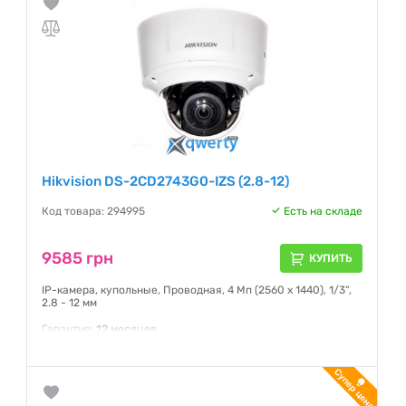
Hikvision DS-2CD2743G0-IZS (2.8-12)
Код товара: 294995
Есть на складе
9585 грн
КУПИТЬ
IP-камера, купольные, Проводная, 4 Мп (2560 x 1440), 1/3“,
2.8 - 12 мм
Гарантия:
12 месяцев