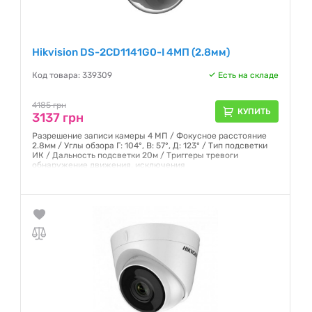
Hikvision DS-2CD1141G0-I 4МП (2.8мм)
Код товара: 339309
Есть на складе
4185 грн
КУПИТЬ
3137 грн
Разрешение записи камеры 4 МП / Фокусное расстояние
2.8мм / Углы обзора Г: 104°, В: 57°, Д: 123° / Тип подсветки
ИК / Дальность подсветки 20м / Триггеры тревоги
обнаружение движения, исключения
Гарантия:
12 месяцев