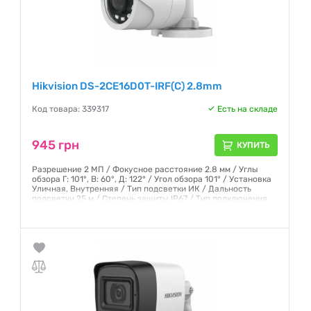
Hikvision DS-2CE16D0T-IRF(C) 2.8mm
Код товара: 339317
Есть на складе
945 грн
КУПИТЬ
Разрешение 2 МП / Фокусное расстояние 2.8 мм / Углы
обзора Г: 101°, В: 60°, Д: 122° / Угол обзора 101° / Установка
Уличная, Внутренняя / Тип подсветки ИК / Дальность
подсветки 25 м / Степень защиты IP67 / Тип подключения
Проводные
Гарантия:
12 месяцев