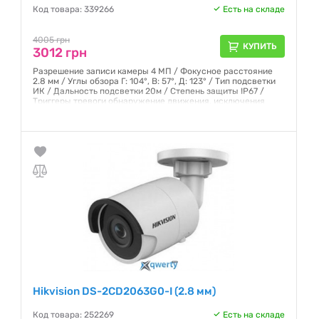
Код товара: 339266
Есть на складе
4005 грн
КУПИТЬ
3012 грн
Разрешение записи камеры 4 МП / Фокусное расстояние
2.8 мм / Углы обзора Г: 104°, В: 57°, Д: 123° / Тип подсветки
ИК / Дальность подсветки 20м / Степень защиты IP67 /
Триггеры тревоги обнаружение движения, исключения
Гарантия:
12 месяцев
Hikvision DS-2CD2063G0-I (2.8 мм)
Код товара: 252269
Есть на складе