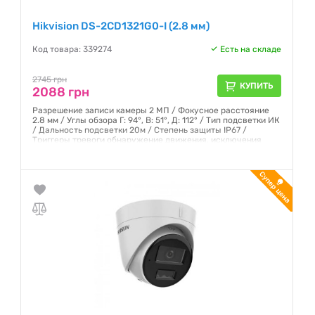
Hikvision DS-2CD1321G0-I (2.8 мм)
Код товара: 339274
Есть на складе
2745 грн
КУПИТЬ
2088 грн
Разрешение записи камеры 2 МП / Фокусное расстояние
2.8 мм / Углы обзора Г: 94°, В: 51°, Д: 112° / Тип подсветки ИК
/ Дальность подсветки 20м / Степень защиты IP67 /
Триггеры тревоги обнаружение движения, исключения
Гарантия:
12 месяцев