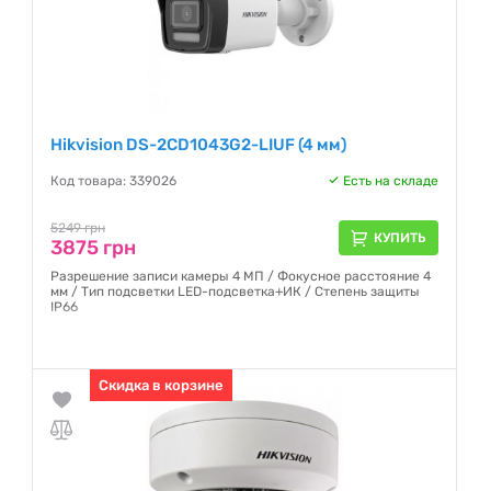
Hikvision DS-2CD1043G2-LIUF (4 мм)
Код товара: 339026
Есть на складе
5249 грн
КУПИТЬ
3875 грн
Разрешение записи камеры 4 МП / Фокусное расстояние 4
мм / Тип подсветки LED-подсветка+ИК / Степень защиты
IP66
Гарантия:
12 месяцев
Скидка в корзине