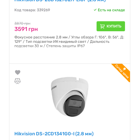
Код товара: 339269
Есть на складе
3870 грн
КУПИТЬ
3591 грн
Фокусное расстояние 2.8 мм / Углы обзора Г: 106°, В: 56°, Д:
129° / Тип подсветки ИК+видимый свет / Дальность
подсветки 30 м / Степень защиты IP67
Гарантия:
12 месяцев
Hikvision DS-2CD1341G0-I (2.8 мм)