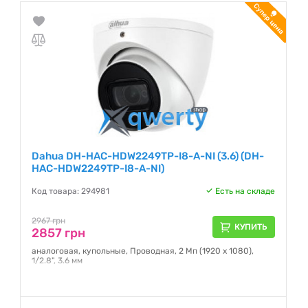
Dahua DH-HAC-HDW2249TP-I8-A-NI (3.6) (DH-
HAC-HDW2249TP-I8-A-NI)
Код товара: 294981
Есть на складе
2967 грн
КУПИТЬ
2857 грн
аналоговая, купольные, Проводная, 2 Мп (1920 x 1080),
1/2.8", 3.6 мм
Гарантия:
12 месяцев