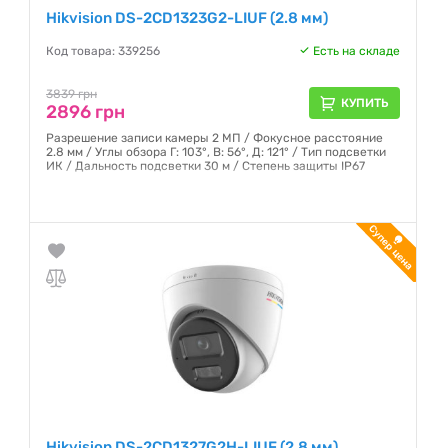
Hikvision DS-2CD1323G2-LIUF (2.8 мм)
Код товара: 339256
Есть на складе
3839 грн
КУПИТЬ
2896 грн
Разрешение записи камеры 2 МП / Фокусное расстояние
2.8 мм / Углы обзора Г: 103°, В: 56°, Д: 121° / Тип подсветки
ИК / Дальность подсветки 30 м / Степень защиты IP67
Гарантия:
12 месяцев
Hikvision DS-2CD1327G2H-LIUF (2.8 мм)