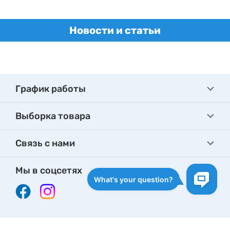
детектор руху
Гарантия:
12 месяцев
Новости и статьи
График работы
Выборка товара
Связь с нами
Мы в соцсетях
Написать директору