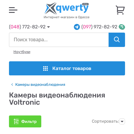
U
Интернет-магазин в Одессе
(
048
) 772-82-92
(
097
) 972-82-92
Ноутбуки
Каталог товаров
Камеры видеонаблюдения
Камеры видеонаблюдения
Voltronic
Сортировать:
Фильтр