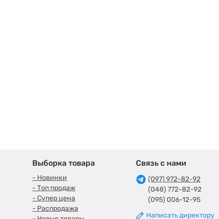
Выборка товара
Связь с нами
- Новинки
(097) 972-82-92
- Топ продаж
(048) 772-82-92
- Супер цена
(095) 006-12-95
- Распродажа
Написать директору
- Новые товары