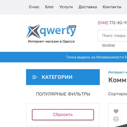
О нас
Блог
Услуги
Доставка
Контакты
(
048
) 772-82-9
Интернет-магазин в Одессе
Ноутбуки
Точка выдачи на Независимости 5 
Интернет-
КАТЕГОРИИ
Комм
ПОПУЛЯРНЫЕ ФИЛЬТРЫ
Сортиров
Сбросить