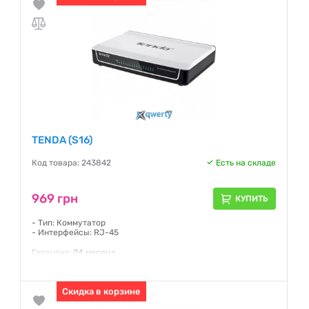
TENDA (S16)
Код товара: 243842
Есть на складе
969 грн
КУПИТЬ
- Тип: Коммутатор
- Интерфейсы: RJ-45
Гарантия:
24 месяца
Скидка в корзине