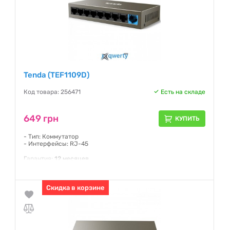
Tenda (TEF1109D)
Код товара: 256471
Есть на складе
649 грн
КУПИТЬ
- Тип: Коммутатор
- Интерфейсы: RJ-45
Гарантия:
12 месяцев
Скидка в корзине