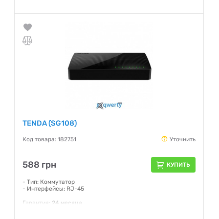
TENDA (SG108)
Код товара: 182751
Уточнить
588 грн
КУПИТЬ
- Тип: Коммутатор
- Интерфейсы: RJ-45
Гарантия:
24 месяца