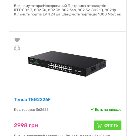
Вид комутатора:Некерований Підтримка стандартів
IEEE:802.3, 802.3u, 802.3z, 802.3ab, 802.3x, 802.1Q, 802.1р
Кількість портів LAN:24 шт Швидкість портів:до 1000 Мб/сек
Гарантия:
12 месяцев
Tenda TEG2226F
Код товара: 362655
Есть на складе
2998 грн
КУПИТЬ