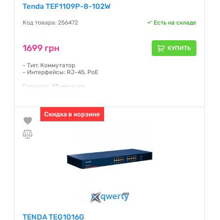
Tenda TEF1109P-8-102W
Код товара: 256472
Есть на складе
1699 грн
КУПИТЬ
- Тип: Коммутатор
- Интерфейсы: RJ-45, PoE
Гарантия:
12 месяцев
Скидка в корзине
TENDA TEG1016G