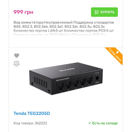
999 грн
КУПИТЬ
Вид коммутатора:Неуправляемый Поддержка стандартов
IEEE: 802.3, 802.3ab, 802.3af, 802.3at, 802.3u, 802.3x
Количество портов LAN:5 шт Количество портов РОЭ:5 шт
Скорость портов: до 1000 Мб/сек Поддержка POE:Да
Размер таблицы MAC-адресов:2000
Гарантия:
12 месяцев
Tenda TEG2205D
Код товара: 362222
Есть на складе