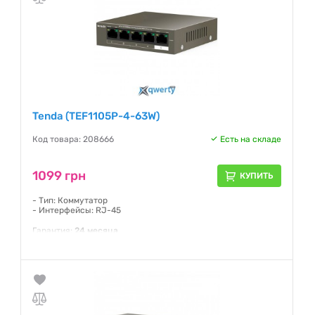
Tenda (TEF1105P-4-63W)
Код товара: 208666
Есть на складе
1099 грн
КУПИТЬ
- Тип: Коммутатор
- Интерфейсы: RJ-45
Гарантия:
24 месяца