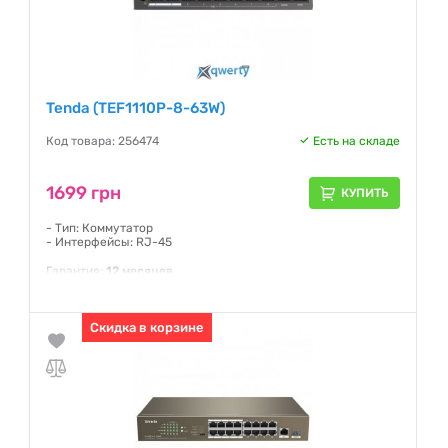
Tenda (TEF1110P-8-63W)
Код товара: 256474
Есть на складе
1699 грн
КУПИТЬ
- Тип: Коммутатор
- Интерфейсы: RJ-45
Гарантия:
12 месяцев
Скидка в корзине