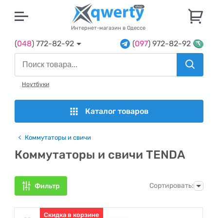
U
Интернет-магазин в Одессе
(
048
) 772-82-92
(
097
) 972-82-92
Ноутбуки
Каталог товаров
Коммутаторы и свичи
Коммутаторы и свичи TENDA
Сортировать:
Фильтр
Скидка в корзине