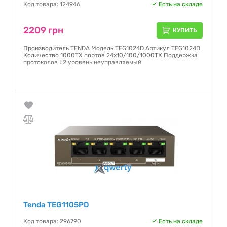
Код товара: 124946
Есть на складе
2209 грн
КУПИТЬ
Производитель TENDA Модель TEG1024D Артикул TEG1024D
Количество 1000TX портов 24x10/100/1000TX Поддержка
протоколов L2 уровень неуправляемый
Гарантия:
12 месяцев
Tenda TEG1105PD
Код товара: 296790
Есть на складе