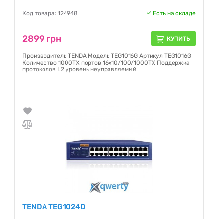
Код товара: 124948
Есть на складе
2899 грн
КУПИТЬ
Производитель TENDA Модель TEG1016G Артикул TEG1016G
Количество 1000TX портов 16x10/100/1000TX Поддержка
протоколов L2 уровень неуправляемый
Гарантия:
12 месяцев
TENDA TEG1024D