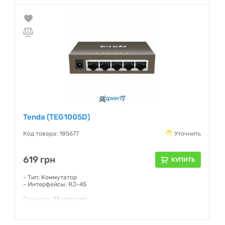
Tenda (TEG1005D)
Код товара: 185677
Уточнить
619 грн
КУПИТЬ
- Тип: Коммутатор
- Интерфейсы: RJ-45
Гарантия:
12 месяцев