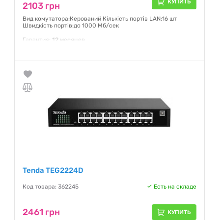
КУПИТЬ
2103 грн
Вид комутатора:Керований Кількість портів LAN:16 шт
Швидкість портів:до 1000 Мб/сек
Гарантия:
12 месяцев
Tenda TEG2224D
Код товара: 362245
Есть на складе
2461 грн
КУПИТЬ