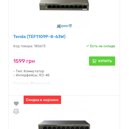
Tenda (TEF1109P-8-63W)
Код товара: 185673
Есть на складе
1599 грн
КУПИТЬ
- Тип: Коммутатор
- Интерфейсы: RJ-45
Гарантия:
12 месяцев
Скидка в корзине