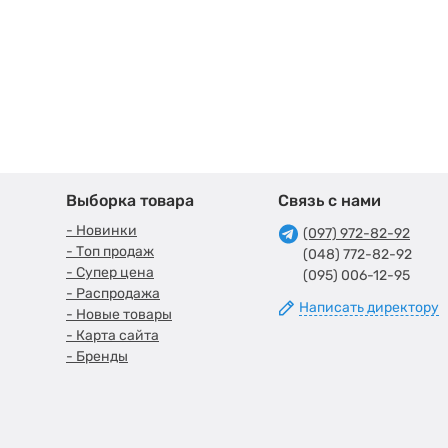
Выборка товара
Связь с нами
- Новинки
(097) 972-82-92
- Топ продаж
(048) 772-82-92
- Супер цена
(095) 006-12-95
- Распродажа
Написать директору
- Новые товары
- Карта сайта
- Бренды