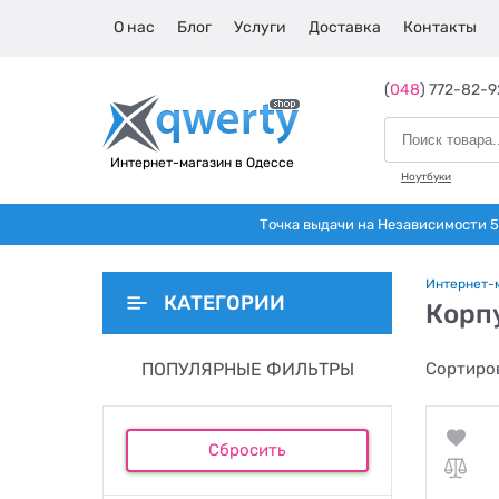
О нас
Блог
Услуги
Доставка
Контакты
(
048
) 772-82-9
Интернет-магазин в Одессе
Ноутбуки
Точка выдачи на Независимости 5 
Интернет-
КАТЕГОРИИ
Корп
ПОПУЛЯРНЫЕ ФИЛЬТРЫ
Сортиров
Сбросить