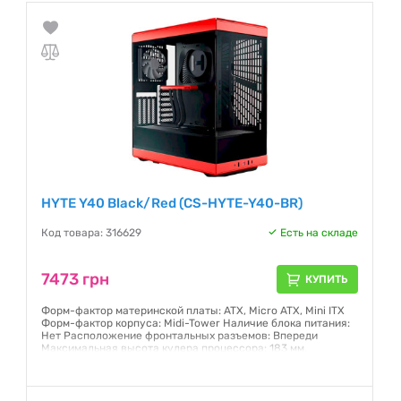
HYTE Y40 Black/Red (CS-HYTE-Y40-BR)
Код товара: 316629
Есть на складе
7473 грн
КУПИТЬ
Форм-фактор материнской платы: ATX, Micro ATX, Mini ITX
Форм-фактор корпуса: Midi-Tower Наличие блока питания:
Нет Расположение фронтальных разъемов: Впереди
Максимальная высота кулера процессора: 183 мм.
Гарантия:
12 месяцев