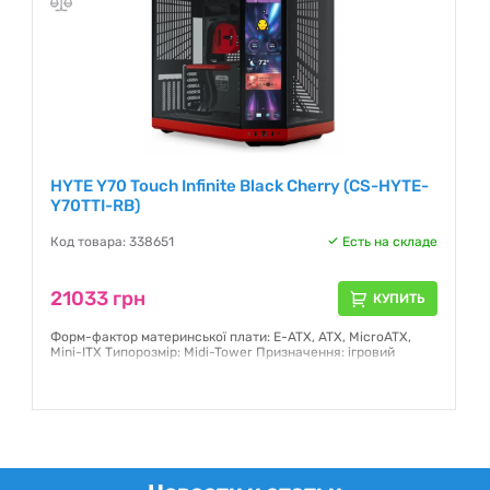
HYTE Y70 Touch Infinite Black Cherry (CS-HYTE-
Y70TTI-RB)
Код товара: 338651
Есть на складе
21033 грн
КУПИТЬ
Форм-фактор материнської плати: E-ATX, ATX, MicroATX,
Mini-ITX Типорозмір: Midi-Tower Призначення: ігровий
Гарантия:
12 месяцев