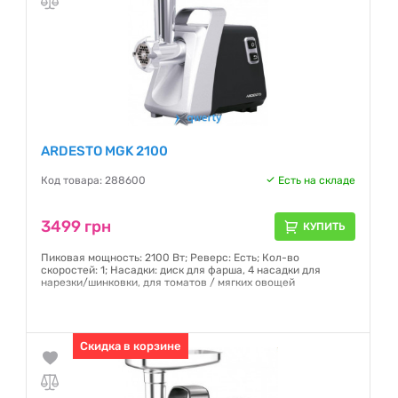
ARDESTO MGK 2100
Код товара: 288600
Есть на складе
3499 грн
КУПИТЬ
Пиковая мощность: 2100 Вт; Реверс: Есть; Кол-во
скоростей: 1; Насадки: диск для фарша, 4 насадки для
нарезки/шинковки, для томатов / мягких овощей
Гарантия:
12 месяцев
Скидка в корзине