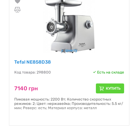
Tefal NE858D38
Код товара: 298800
Есть на складе
7140 грн
КУПИТЬ
Пиковая мощность: 2200 Вт; Количество скоростных
режимов: 2; Цвет: нержавейка; Производительность: 5.5 кг/
мин; Реверс: есть; Материал корпуса: металл
Гарантия:
12 месяцев