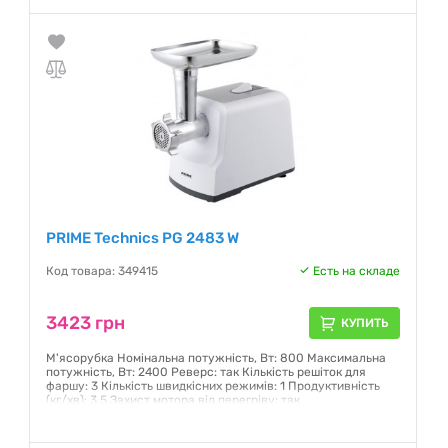
Гарантия:
12 месяцев
PRIME Technics PG 2483 W
Код товара: 349415
Есть на складе
3423 грн
КУПИТЬ
М'ясорубка Номінальна потужність, Вт: 800 Максимальна
потужність, Вт: 2400 Реверс: так Кількість решіток для
фаршу: 3 Кількість швидкісних режимів: 1 Продуктивність
(кг/хв): 3,5 Захист мотора від перегріву: так
Гарантия:
12 месяцев