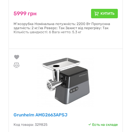
5999 грн
КУПИТЬ
М'ясорубка Номінальна потужність: 2200 Вт Пропускна
здатність: 2 кг/хв Реверс: Так Захист від перегріву: Так
Кількість швидкості: 6 Вага нетто: 5.3 кг
Гарантия:
12 месяцев
Grunhelm AMG2663APSJ
Код товара: 329825
Есть на складе