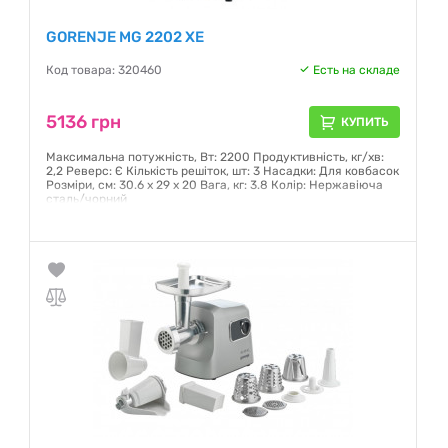
GORENJE MG 2202 XE
Код товара: 320460
Есть на складе
5136 грн
КУПИТЬ
Максимальна потужність, Вт: 2200 Продуктивність, кг/хв:
2,2 Реверс: Є Кількість решіток, шт: 3 Насадки: Для ковбасок
Розміри, см: 30.6 х 29 х 20 Вага, кг: 3.8 Колір: Нержавіюча
сталь/чорний
Гарантия:
12 месяцев