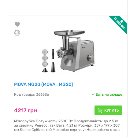
Гарантия:
24 месяца
MOVA MG20 (MOVA_MG20)
Код товара: 366536
Есть на складе
4217 грн
КУПИТЬ
М'ясорубка Потужність: 2500 Вт Продуктивність: до 2.5 кг
за хвилину Реверс: так Вага: 4.21 кг Розміри: 357 х 179 х 307
мм Колір: Сріблястий Матеріал корпусу: Нержавіюча сталь