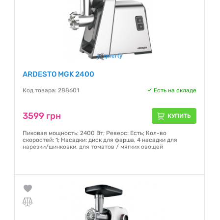
ARDESTO MGK 2400
Код товара: 288601
Есть на складе
3599 грн
КУПИТЬ
Пиковая мощность: 2400 Вт; Реверс: Есть; Кол-во
скоростей: 1; Насадки: диск для фарша, 4 насадки для
нарезки/шинковки, для томатов / мягких овощей
Гарантия:
12 месяцев