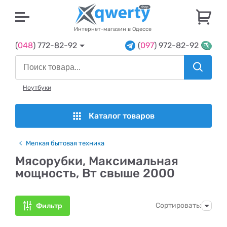
U
Интернет-магазин в Одессе
(
048
) 772-82-92
(
097
) 972-82-92
Ноутбуки
Каталог товаров
Мелкая бытовая техника
Мясорубки, Максимальная
мощность, Вт свыше 2000
Сортировать:
Фильтр