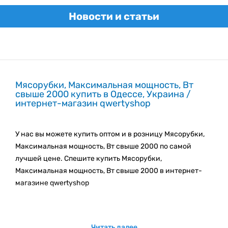
Новости и статьи
Мясорубки, Максимальная мощность, Вт
свыше 2000 купить в Одессе, Украина /
интернет-магазин qwertyshop
У нас вы можете купить оптом и в розницу Мясорубки,
Максимальная мощность, Вт свыше 2000 по самой
лучшей цене. Спешите купить Мясорубки,
Максимальная мощность, Вт свыше 2000 в интернет-
магазине qwertyshop
Мы регулярно пополняем наш каталог новыми
товарами. Следите за новинками каталога!
Читать далее