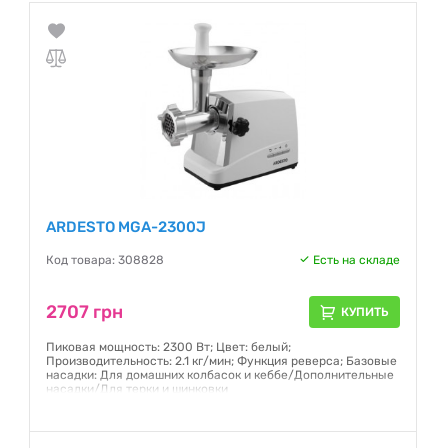
ARDESTO MGA-2300J
Код товара: 308828
Есть на складе
2707 грн
КУПИТЬ
Пиковая мощность: 2300 Вт; Цвет: белый;
Производительность: 2.1 кг/мин; Функция реверса; Базовые
насадки: Для домашних колбасок и кеббе/Дополнительные
насадки/Для терки и шинковки
Гарантия:
12 месяцев