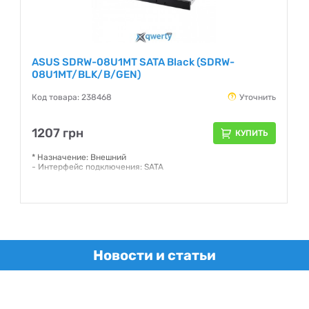
ASUS SDRW-08U1MT SATA Black (SDRW-
08U1MT/BLK/B/GEN)
Код товара: 238468
Уточнить
1207 грн
КУПИТЬ
* Назначение: Внешний
- Интерфейс подключения: SATA
Гарантия:
24 месяца
Новости и статьи