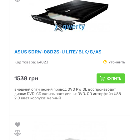
Гарантия:
12 месяцев
ASUS SDRW-08D2S-U LITE/BLK/G/AS
Код товара: 64823
Уточнить
1538 грн
КУПИТЬ
внешний оптический привод DVD RW DL воспроизводит
диски: DVD, CD записывает диски: DVD, CD интерфейс USB
2.0 цвет корпуса: черный
Гарантия:
12 месяцев