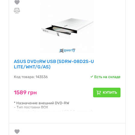
ASUS DVD±RW USB (SDRW-08D2S-U
LITE/WHT/G/AS)
Код товара: 143536
Есть на складе
1589 грн
КУПИТЬ
* Назначение внешний DVD-RW
- Тип поставки BOX
- Интерфейс подключения USB 2.0, внешний
- Цвет белый
Гарантия:
24 месяца